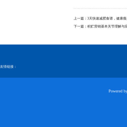
上一篇：
3天快速减肥食谱，健康瘦
下一篇：
积贮营销基本关节理解与
友情链接：
Powered b