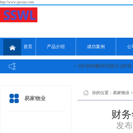
http://www.yjwuye.com
首页
产品介绍
成功案例
公
一天中训狗最好时辰是什么时候？...
你的位置：
易家物业
易家物业
财务
发布日