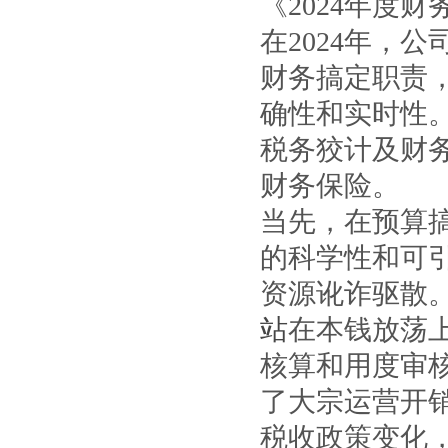
《2024年度
在2024年，
财务搞定职责
确性和实时性
税务狡计及财
财务保险。
当先，在预算
的科学性和可
资源讹诈驱散
站
在本钱放荡
核算和用度审
了大宗运营开
税收政策变化