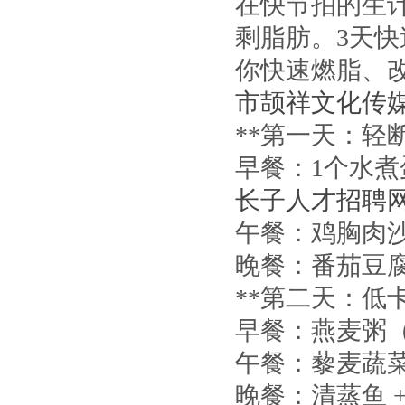
在快节拍的生
剩脂肪。3天
你快速燃脂、
市颉祥文化传
**第一天：轻断
早餐：1个水煮蛋
长子人才招聘网
午餐：鸡胸肉沙
晚餐：番茄豆腐
**第二天：低
早餐：燕麦粥（
午餐：藜麦蔬菜
晚餐：清蒸鱼 