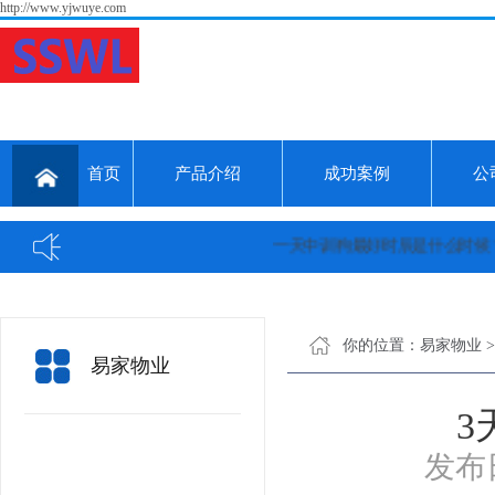
http://www.yjwuye.com
首页
产品介绍
成功案例
公
一天中训狗最好时辰是什么时候？...
你的位置：
易家物业
易家物业
3
发布日